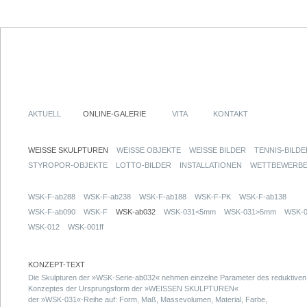
AKTUELL
ONLINE-GALERIE
VITA
KONTAKT
WEISSE SKULPTUREN
WEISSE OBJEKTE
WEISSE BILDER
TENNIS-BILDE
STYROPOR-OBJEKTE
LOTTO-BILDER
INSTALLATIONEN
WETTBEWERB
WSK-F-ab288
WSK-F-ab238
WSK-F-ab188
WSK-F-PK
WSK-F-ab138
WSK-F-ab090
WSK-F
WSK-ab032
WSK-031<5mm
WSK-031>5mm
WSK-0
WSK-012
WSK-001ff
KONZEPT-TEXT
Die Skulpturen der »WSK-Serie-ab032« nehmen einzelne Parameter des reduktiven
Konzeptes der Ursprungsform der »WEISSEN SKULPTUREN«
der »WSK-031«-Reihe auf: Form, Maß, Massevolumen, Material, Farbe,