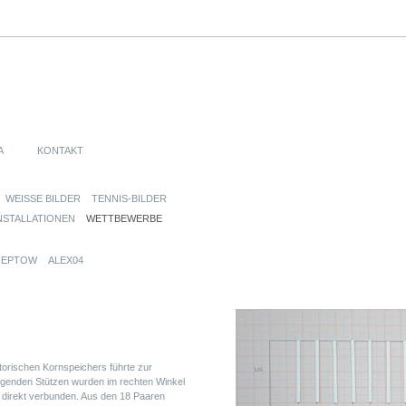
A
KONTAKT
WEISSE BILDER
TENNIS-BILDER
NSTALLATIONEN
WETTBEWERBE
REPTOW
ALEX04
torischen Kornspeichers führte zur
iegenden Stützen wurden im rechten Winkel
l direkt verbunden. Aus den 18 Paaren